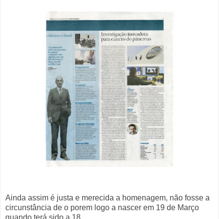
Ainda assim é justa e merecida a homenagem, não fosse a
circunstância de o porem logo a nascer em 19 de Março
quando terá sido a 18...