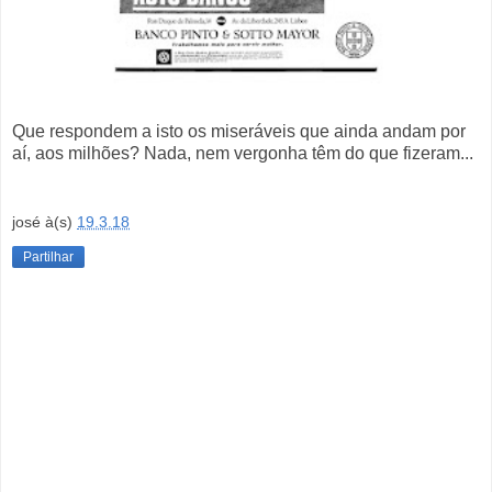
Que respondem a isto os miseráveis que ainda andam por
aí, aos milhões? Nada, nem vergonha têm do que fizeram...
josé
à(s)
19.3.18
Partilhar