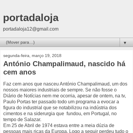
portadaloja
portadaloja12@gmail.com
▼
segunda-feira, março 19, 2018
António Champalimaud, nascido há
cem anos
Faz cem anos que nasceu António Champalimaud, um dos
nossos maiores industriais de sempre. Se não fosse o
Diário de Notícias nem me ocorria, apesar de ontem, na tv,
Paulo Portas ter passado todo um programa a evocar a
figura do industrial que se notabilizou na indústria dos
cimentos e na siderurgia que fundou, em Portugal, no
tempo de Salazar.
Em 25 de Abril de 1974 estava entre a meia dúzia de
pessoas mais ricas da Europa. Logo a seguir perdeu tudo o