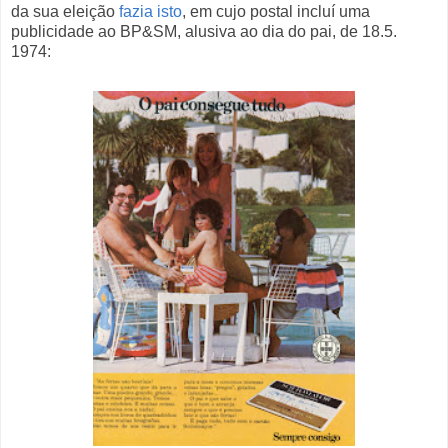
da sua eleição
fazia isto
, em cujo postal incluí uma
publicidade ao BP&SM, alusiva ao dia do pai, de 18.5.
1974: