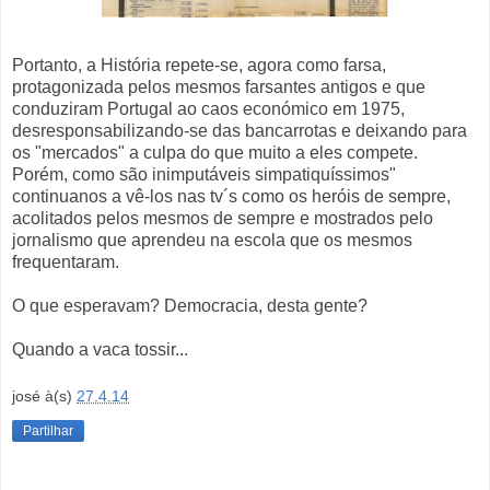
Portanto, a História repete-se, agora como farsa,
protagonizada pelos mesmos farsantes antigos e que
conduziram Portugal ao caos económico em 1975,
desresponsabilizando-se das bancarrotas e deixando para
os "mercados" a culpa do que muito a eles compete.
Porém, como são inimputáveis simpatiquíssimos"
continuanos a vê-los nas tv´s como os heróis de sempre,
acolitados pelos mesmos de sempre e mostrados pelo
jornalismo que aprendeu na escola que os mesmos
frequentaram.
O que esperavam? Democracia, desta gente?
Quando a vaca tossir...
josé
à(s)
27.4.14
Partilhar